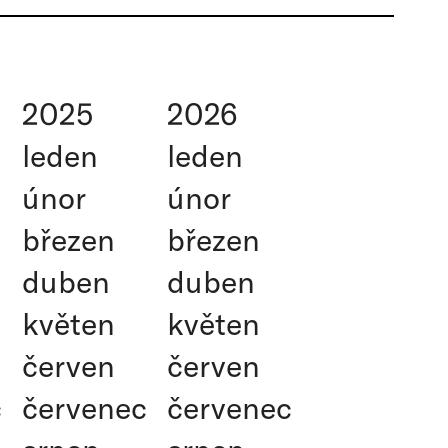
2025
2026
leden
leden
únor
únor
březen
březen
duben
duben
květen
květen
červen
červen
c
červenec
červenec