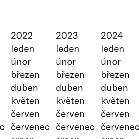
2022
2023
2024
leden
leden
leden
únor
únor
únor
březen
březen
březen
duben
duben
duben
květen
květen
květen
červen
červen
červen
c
červenec
červenec
červene