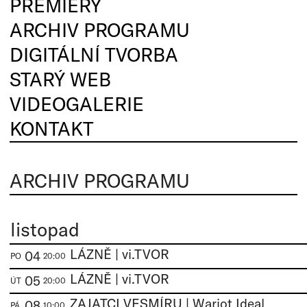
PREMIÉRY
ARCHIV PROGRAMU
DIGITÁLNÍ TVORBA
STARÝ WEB
VIDEOGALERIE
KONTAKT
ARCHIV PROGRAMU
listopad
LÁZNĚ | vi.TVOR
04
PO
20:00
LÁZNĚ | vi.TVOR
05
ÚT
20:00
ZAJATCI VESMÍRU | Wariot Ideal
08
PÁ
10:00