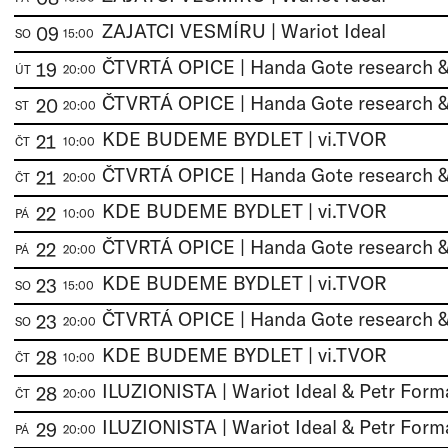
ZAJATCI VESMÍRU | Wariot Ideal
09
SO
15:00
19
ÚT
20:00
20
ST
20:00
KDE BUDEME BYDLET | vi.TVOR
21
ČT
10:00
21
ČT
20:00
KDE BUDEME BYDLET | vi.TVOR
22
PÁ
10:00
22
PÁ
20:00
KDE BUDEME BYDLET | vi.TVOR
23
SO
15:00
23
SO
20:00
KDE BUDEME BYDLET | vi.TVOR
28
ČT
10:00
ILUZIONISTA | Wariot Ideal & Petr Form
28
ČT
20:00
ILUZIONISTA | Wariot Ideal & Petr Form
29
PÁ
20:00