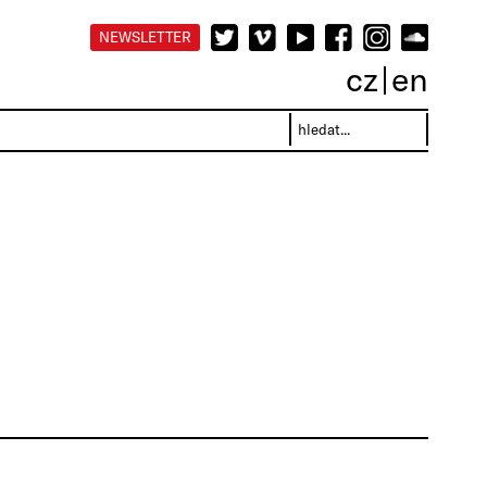
NEWSLETTER
cz
en