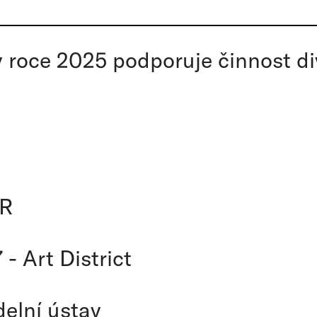
v roce 2025 podporuje činnost 
ČR
- Art District
delní ústav