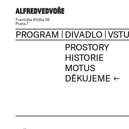
Františka Křížka 36
Praha 7
PROGRAM
DIVADLO
VST
PROSTORY
HISTORIE
MOTUS
DĚKUJEME