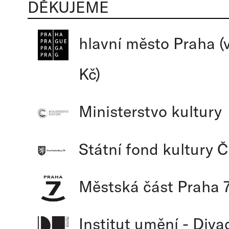
DĚKUJEME
hlavní město Praha (
Kč)
Ministerstvo kultury
Státní fond kultury 
Městská část Praha 7 
Institut umění - Diva