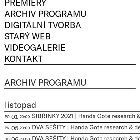
PREMIÉRY
ARCHIV PROGRAMU
DIGITÁLNÍ TVORBA
STARÝ WEB
VIDEOGALERIE
KONTAKT
ARCHIV PROGRAMU
listopad
01
PO
20:00
DVA SEŠITY | Handa Gote research & d
05
PÁ
20:00
DVA SEŠITY | Handa Gote research & d
06
SO
20:00