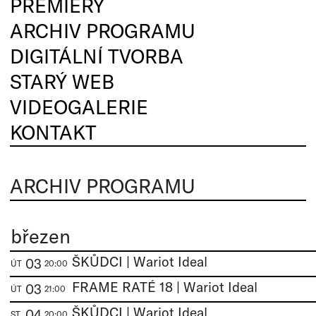
PREMIÉRY
ARCHIV PROGRAMU
DIGITÁLNÍ TVORBA
STARÝ WEB
VIDEOGALERIE
KONTAKT
ARCHIV PROGRAMU
březen
ŠKŮDCI | Wariot Ideal
03
ÚT
20:00
FRAME RATÉ 18 | Wariot Ideal
03
ÚT
21:00
ŠKŮDCI | Wariot Ideal
04
ST
20:00