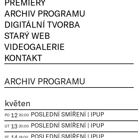
PREMIÉRY
ARCHIV PROGRAMU
DIGITÁLNÍ TVORBA
STARÝ WEB
VIDEOGALERIE
KONTAKT
ARCHIV PROGRAMU
květen
POSLEDNÍ SMÍŘENÍ | IPUP
12
PO
20:00
POSLEDNÍ SMÍŘENÍ | IPUP
13
ÚT
20:00
POSLEDNÍ SMÍŘENÍ | IPUP
14
ST
18:00