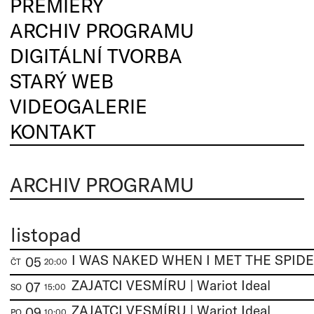
PREMIÉRY
ARCHIV PROGRAMU
DIGITÁLNÍ TVORBA
STARÝ WEB
VIDEOGALERIE
KONTAKT
ARCHIV PROGRAMU
listopad
05
ČT
20:00
ZAJATCI VESMÍRU | Wariot Ideal
07
SO
15:00
ZAJATCI VESMÍRU | Wariot Ideal
09
PO
10:00