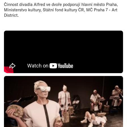
Činnost divadla Alfred ve dvoře podporují hlavní město Praha,
Ministerstvo kultury, Státní fond kultury ČR, MČ Praha 7 - Art
District.