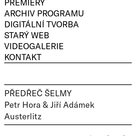
PREMIÉRY
ARCHIV PROGRAMU
DIGITÁLNÍ TVORBA
STARÝ WEB
VIDEOGALERIE
KONTAKT
PŘEDŘEČ ŠELMY
Petr Hora & Jiří Adámek
Austerlitz