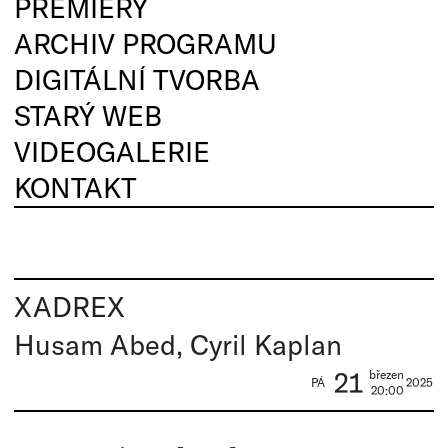
PREMIÉRY
ARCHIV PROGRAMU
DIGITÁLNÍ TVORBA
STARÝ WEB
VIDEOGALERIE
KONTAKT
XADREX
Husam Abed, Cyril Kaplan
21
březen
PÁ
2025
20:00