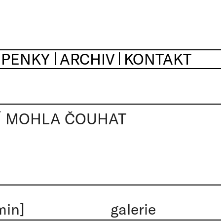
UPENKY
ARCHIV
KONTAKT
NÍ MOHLA ČOUHAT
min]
galerie