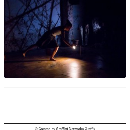
© Created by
Graffitti Networks Graffix