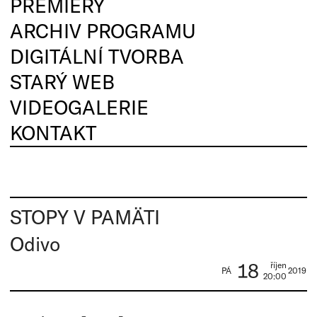
PREMIÉRY
ARCHIV PROGRAMU
DIGITÁLNÍ TVORBA
STARÝ WEB
VIDEOGALERIE
KONTAKT
STOPY V PAMÄTI
Odivo
18
říjen
PÁ
2019
20:00