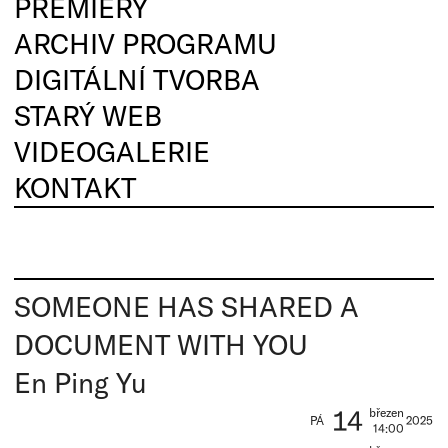
PREMIÉRY
ARCHIV PROGRAMU
DIGITÁLNÍ TVORBA
STARÝ WEB
VIDEOGALERIE
KONTAKT
SOMEONE HAS SHARED A
DOCUMENT WITH YOU
En Ping Yu
14
březen
PÁ
2025
14:00