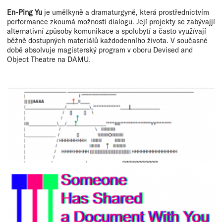
En-Ping Yu
je umělkyně a dramaturgyně, která prostřednictvím
performance zkoumá možnosti dialogu. Její projekty se zabývajjí
alternativní způsoby komunikace a spolubytí a často využívají
běžně dostupných materiálů každodenního života. V současné
době absolvuje magisterský program v oboru Devised and
Object Theatre na DAMU.