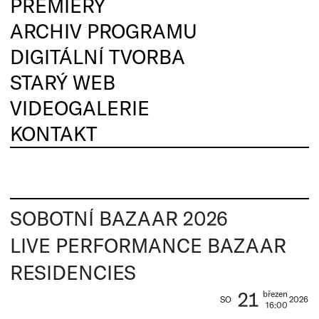
PREMIÉRY
ARCHIV PROGRAMU
DIGITÁLNÍ TVORBA
STARÝ WEB
VIDEOGALERIE
KONTAKT
SOBOTNÍ BAZAAR 2026
LIVE PERFORMANCE BAZAAR
RESIDENCIES
21
březen
SO
2026
16:00