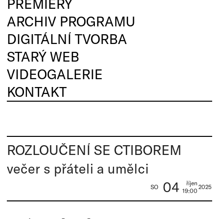
PREMIÉRY
ARCHIV PROGRAMU
DIGITÁLNÍ TVORBA
STARÝ WEB
VIDEOGALERIE
KONTAKT
ROZLOUČENÍ SE CTIBOREM
večer s přáteli a umělci
04
říjen
SO
2025
19:00