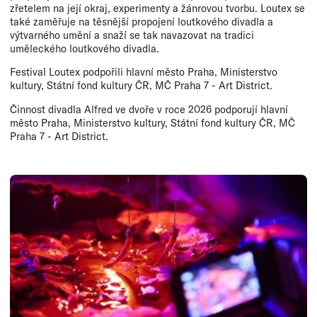
zřetelem na její okraj, experimenty a žánrovou tvorbu. Loutex se
také zaměřuje na těsnější propojení loutkového divadla a
výtvarného umění a snaží se tak navazovat na tradici
uměleckého loutkového divadla.
Festival Loutex podpořili hlavní město Praha, Ministerstvo
kultury, Státní fond kultury ČR, MČ Praha 7 - Art District.
Činnost divadla Alfred ve dvoře v roce 2026 podporují hlavní
město Praha, Ministerstvo kultury, Státní fond kultury ČR, MČ
Praha 7 - Art District.