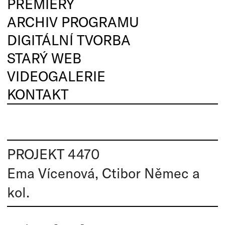
PREMIÉRY
ARCHIV PROGRAMU
DIGITÁLNÍ TVORBA
STARÝ WEB
VIDEOGALERIE
KONTAKT
PROJEKT 4470
Ema Vícenová, Ctibor Němec a
kol.