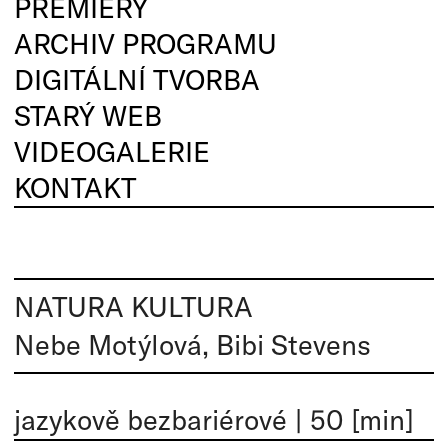
PREMIÉRY
ARCHIV PROGRAMU
DIGITÁLNÍ TVORBA
STARÝ WEB
VIDEOGALERIE
KONTAKT
NATURA KULTURA
Nebe Motýlová, Bibi Stevens
jazykově bezbariérové
|
50 [min]