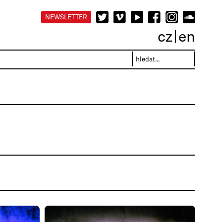
NEWSLETTER
cz
en