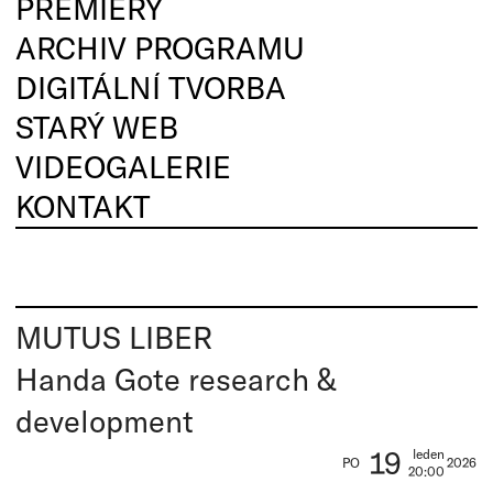
PREMIÉRY
ARCHIV PROGRAMU
DIGITÁLNÍ TVORBA
STARÝ WEB
VIDEOGALERIE
KONTAKT
MUTUS LIBER
Handa Gote research &
development
19
leden
PO
2026
20:00