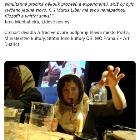
simultánně probíhá několik procesů a experimentů, aniž by bylo
vyřčeno jediné slovo. [...] Mutus Liber má svou nenápadnou
filozofii a vnitřní smysl.“
Jana Machalická, Lidové noviny
Činnost divadla Alfred ve dvoře podporují hlavní město Praha,
Ministerstvo kultury, Státní fond kultury ČR, MČ Praha 7 - Art
District.