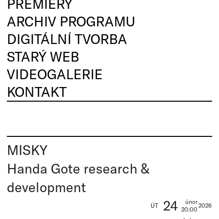
PREMIÉRY
ARCHIV PROGRAMU
DIGITÁLNÍ TVORBA
STARÝ WEB
VIDEOGALERIE
KONTAKT
MISKY
Handa Gote research &
development
24
únor
ÚT
2026
20:00