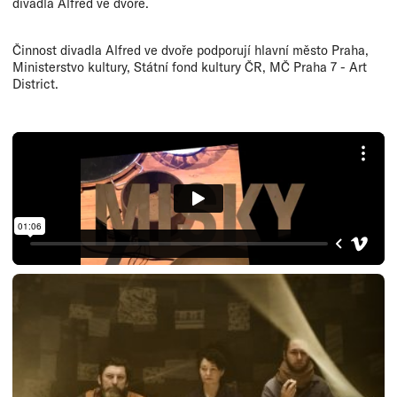
divadla Alfred ve dvoře.
Činnost divadla Alfred ve dvoře podporují hlavní město Praha,
Ministerstvo kultury, Státní fond kultury ČR, MČ Praha 7 - Art
District.