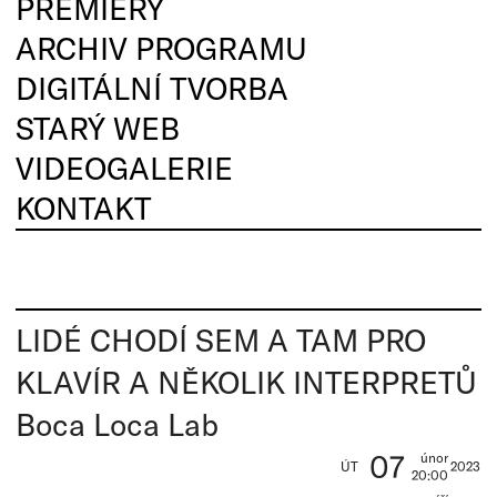
PREMIÉRY
ARCHIV PROGRAMU
DIGITÁLNÍ TVORBA
STARÝ WEB
VIDEOGALERIE
KONTAKT
LIDÉ CHODÍ SEM A TAM PRO
KLAVÍR A NĚKOLIK INTERPRETŮ
Boca Loca Lab
07
únor
ÚT
2023
20:00