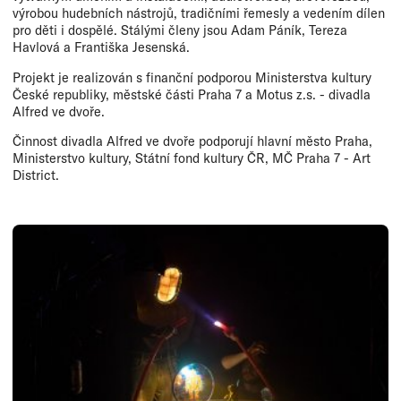
výrobou hudebních nástrojů, tradičními řemesly a vedením dílen
pro děti i dospělé. Stálými členy jsou Adam Páník, Tereza
Havlová a Františka Jesenská.
Projekt je realizován s finanční podporou Ministerstva kultury
České republiky, městské části Praha 7 a Motus z.s. - divadla
Alfred ve dvoře.
Činnost divadla Alfred ve dvoře podporují hlavní město Praha,
Ministerstvo kultury, Státní fond kultury ČR, MČ Praha 7 - Art
District.