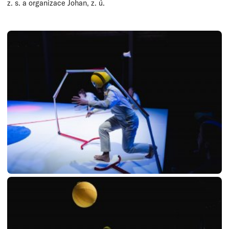
z. s. a organizace Johan, z. ú.