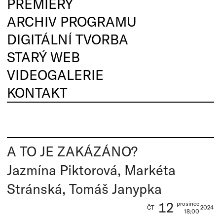
PREMIÉRY
ARCHIV PROGRAMU
DIGITÁLNÍ TVORBA
STARÝ WEB
VIDEOGALERIE
KONTAKT
A TO JE ZAKÁZÁNO?
Jazmína Piktorová, Markéta
Stránská, Tomáš Janypka
12
prosinec
ČT
2024
18:00