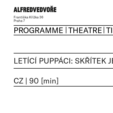
Františka Křížka 36
Praha 7
PROGRAMME
THEATRE
T
LETÍCÍ PUPPÁCI: SKŘÍTEK 
CZ
|
90 [min]